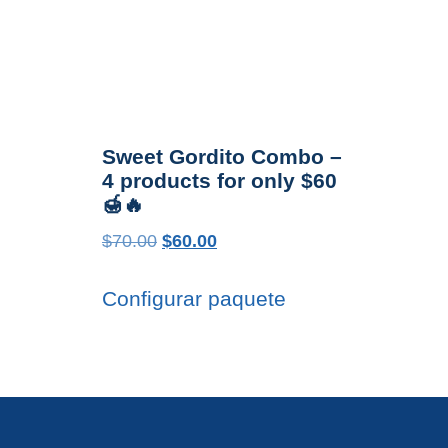
Sweet Gordito Combo –
4 products for only $60
🍯🔥
$
70.00
$
60.00
Configurar paquete